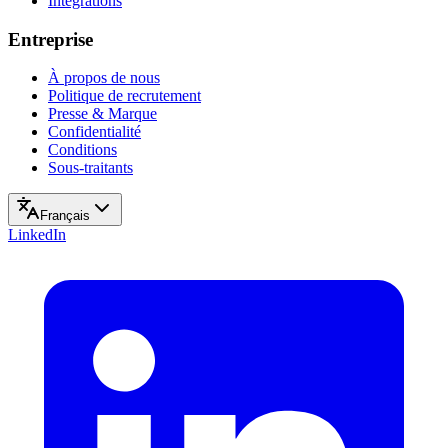
Intégrations
Entreprise
À propos de nous
Politique de recrutement
Presse & Marque
Confidentialité
Conditions
Sous-traitants
Français
LinkedIn