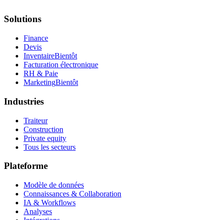
Solutions
Finance
Devis
Inventaire
Bientôt
Facturation électronique
RH & Paie
Marketing
Bientôt
Industries
Traiteur
Construction
Private equity
Tous les secteurs
Plateforme
Modèle de données
Connaissances & Collaboration
IA & Workflows
Analyses