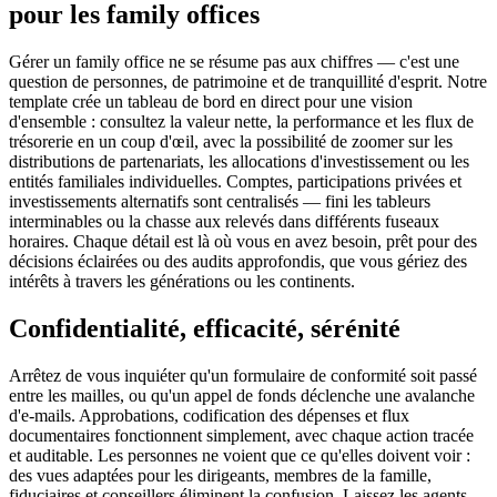
pour les family offices
Gérer un family office ne se résume pas aux chiffres — c'est une
question de personnes, de patrimoine et de tranquillité d'esprit. Notre
template crée un tableau de bord en direct pour une vision
d'ensemble : consultez la valeur nette, la performance et les flux de
trésorerie en un coup d'œil, avec la possibilité de zoomer sur les
distributions de partenariats, les allocations d'investissement ou les
entités familiales individuelles. Comptes, participations privées et
investissements alternatifs sont centralisés — fini les tableurs
interminables ou la chasse aux relevés dans différents fuseaux
horaires. Chaque détail est là où vous en avez besoin, prêt pour des
décisions éclairées ou des audits approfondis, que vous gériez des
intérêts à travers les générations ou les continents.
Confidentialité, efficacité, sérénité
Arrêtez de vous inquiéter qu'un formulaire de conformité soit passé
entre les mailles, ou qu'un appel de fonds déclenche une avalanche
d'e-mails. Approbations, codification des dépenses et flux
documentaires fonctionnent simplement, avec chaque action tracée
et auditable. Les personnes ne voient que ce qu'elles doivent voir :
des vues adaptées pour les dirigeants, membres de la famille,
fiduciaires et conseillers éliminent la confusion. Laissez les agents