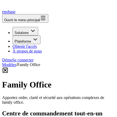
enobase
Ouvrir le menu principal
Solutions
Plateforme
Obtenir l'accès
À propos de nous
Démo
Se connecter
Modèles
/
Family Office
Family Office
Apportez ordre, clarté et sécurité aux opérations complexes de
family office.
Centre de commandement tout-en-un