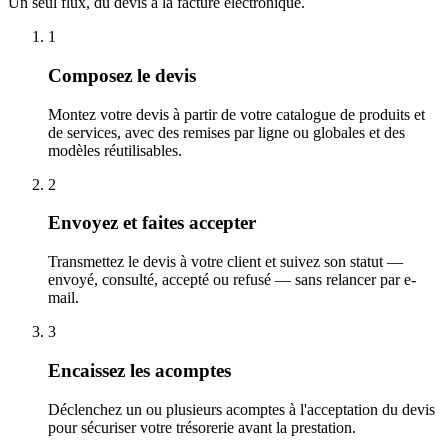
Un seul flux, du devis à la facture électronique.
1
Composez le devis
Montez votre devis à partir de votre catalogue de produits et
de services, avec des remises par ligne ou globales et des
modèles réutilisables.
2
Envoyez et faites accepter
Transmettez le devis à votre client et suivez son statut —
envoyé, consulté, accepté ou refusé — sans relancer par e-
mail.
3
Encaissez les acomptes
Déclenchez un ou plusieurs acomptes à l'acceptation du devis
pour sécuriser votre trésorerie avant la prestation.