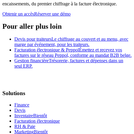
encaissements, du premier chiffrage à la facture électronique.
Obtenir un accès
Réserver une démo
Pour aller plus loin
Devis pour traiteurs
Le chiffrage au couvert et au menu, avec
marge par événement, pour les traiteurs.
Facturation électronique & Peppol
Émettez et recevez vos
factures sur le réseau Peppol, conforme au mandat B2B belge.
Gestion financière
Trésorerie, factures et dépenses dans un
seul ERP.
Solutions
Finance
Devis
Inventaire
Bientôt
Facturation électronique
RH & Paie
Marketing
Bientôt