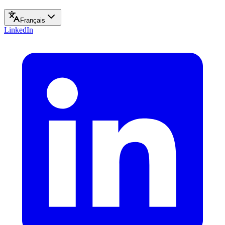
Français
LinkedIn