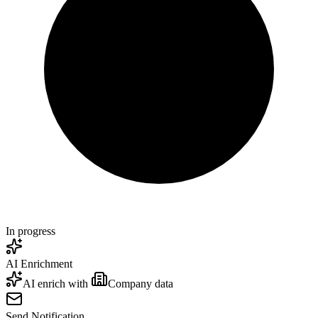
In progress
AI Enrichment
AI enrich
with
Company data
Send Notification