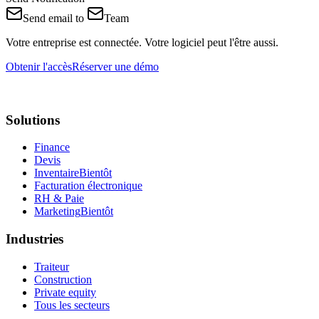
Send email
to
Team
Votre entreprise est connectée.
Votre logiciel peut l'être aussi.
Obtenir l'accès
Réserver une démo
Solutions
Finance
Devis
Inventaire
Bientôt
Facturation électronique
RH & Paie
Marketing
Bientôt
Industries
Traiteur
Construction
Private equity
Tous les secteurs