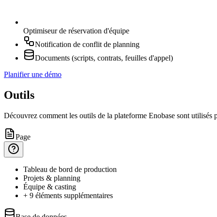
Optimiseur de réservation d'équipe
Notification de conflit de planning
Documents (scripts, contrats, feuilles d'appel)
Planifier une démo
Outils
Découvrez comment les outils de la plateforme Enobase sont utilisés po
Page
Tableau
de bord de production
Projets
& planning
Équipe
& casting
+ 9 éléments supplémentaires
Base de données