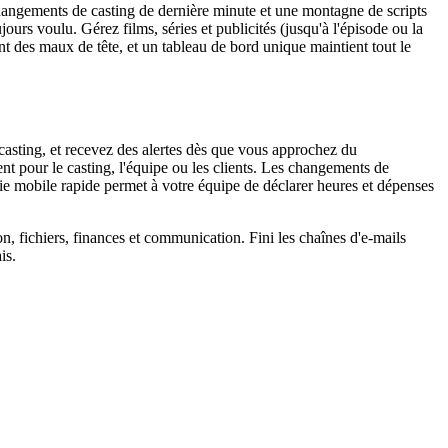
hangements de casting de dernière minute et une montagne de scripts
urs voulu. Gérez films, séries et publicités (jusqu'à l'épisode ou la
ent des maux de tête, et un tableau de bord unique maintient tout le
 casting, et recevez des alertes dès que vous approchez du
nt pour le casting, l'équipe ou les clients. Les changements de
aisie mobile rapide permet à votre équipe de déclarer heures et dépenses
n, fichiers, finances et communication. Fini les chaînes d'e-mails
is.