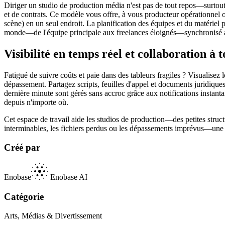
Diriger un studio de production média n'est pas de tout repos—surtou
et de contrats. Ce modèle vous offre, à vous producteur opérationnel o
scène) en un seul endroit. La planification des équipes et du matériel p
monde—de l'équipe principale aux freelances éloignés—synchronisé a
Visibilité en temps réel et collaboration à 
Fatigué de suivre coûts et paie dans des tableurs fragiles ? Visualise
dépassement. Partagez scripts, feuilles d'appel et documents juridique
dernière minute sont gérés sans accroc grâce aux notifications instantan
depuis n'importe où.
Cet espace de travail aide les studios de production—des petites struc
interminables, les fichiers perdus ou les dépassements imprévus—une so
Créé par
Enobase
Enobase AI
Catégorie
Arts, Médias & Divertissement