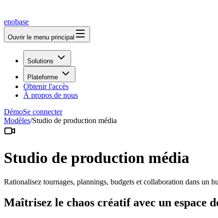
enobase
Ouvrir le menu principal
Solutions
Plateforme
Obtenir l'accès
À propos de nous
Démo
Se connecter
Modèles
/
Studio de production média
Studio de production média
Rationalisez tournages, plannings, budgets et collaboration dans un hu
Maîtrisez le chaos créatif avec un espace de