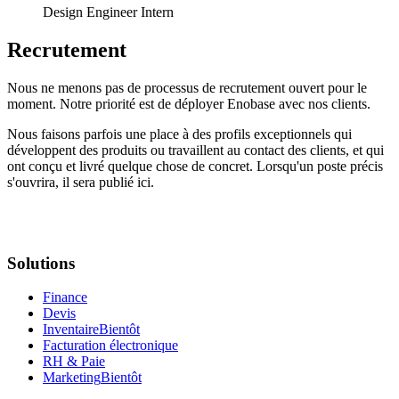
Design Engineer Intern
Recrutement
Nous ne menons pas de processus de recrutement ouvert pour le
moment. Notre priorité est de déployer Enobase avec nos clients.
Nous faisons parfois une place à des profils exceptionnels qui
développent des produits ou travaillent au contact des clients, et qui
ont conçu et livré quelque chose de concret. Lorsqu'un poste précis
s'ouvrira, il sera publié ici.
Solutions
Finance
Devis
Inventaire
Bientôt
Facturation électronique
RH & Paie
Marketing
Bientôt