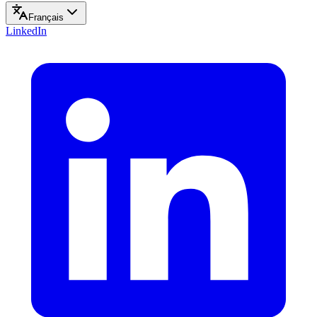
Français
LinkedIn