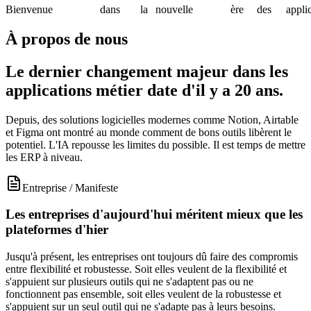
Bienvenue
dans
la
nouvelle
ère
des
appli
À propos de nous
Le dernier changement majeur dans les
applications métier date d'il y a 20 ans.
Depuis, des solutions logicielles modernes comme Notion, Airtable
et Figma ont montré au monde comment de bons outils libèrent le
potentiel. L'IA repousse les limites du possible. Il est temps de mettre
les ERP à niveau.
Entreprise
/
Manifeste
Les entreprises d'aujourd'hui méritent mieux que les
plateformes d'hier
Jusqu'à présent, les entreprises ont toujours dû faire des compromis
entre flexibilité et robustesse. Soit elles veulent de la flexibilité et
s'appuient sur plusieurs outils qui ne s'adaptent pas ou ne
fonctionnent pas ensemble, soit elles veulent de la robustesse et
s'appuient sur un seul outil qui ne s'adapte pas à leurs besoins.