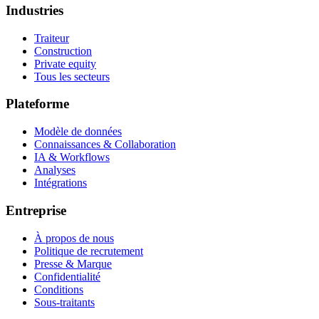
Industries
Traiteur
Construction
Private equity
Tous les secteurs
Plateforme
Modèle de données
Connaissances & Collaboration
IA & Workflows
Analyses
Intégrations
Entreprise
À propos de nous
Politique de recrutement
Presse & Marque
Confidentialité
Conditions
Sous-traitants