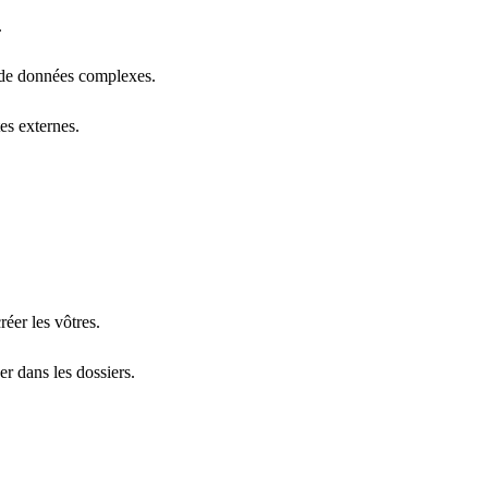
.
on de données complexes.
es externes.
réer les vôtres.
er dans les dossiers.