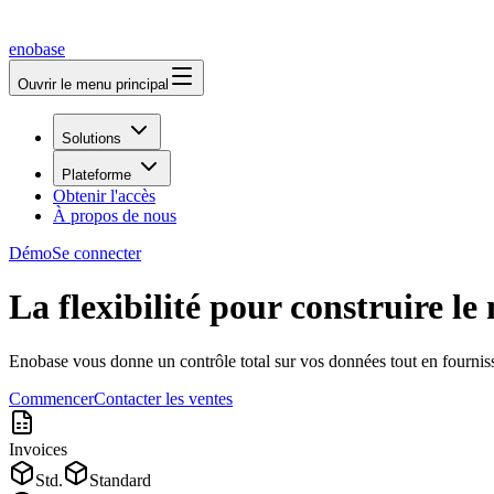
enobase
Ouvrir le menu principal
Solutions
Plateforme
Obtenir l'accès
À propos de nous
Démo
Se connecter
La flexibilité pour construire le
Enobase vous donne un contrôle total sur vos données tout en fourniss
Commencer
Contacter les ventes
Invoices
Std.
Standard