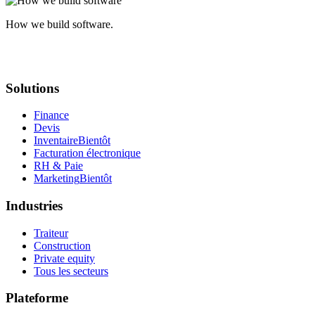
How we build software.
Solutions
Finance
Devis
Inventaire
Bientôt
Facturation électronique
RH & Paie
Marketing
Bientôt
Industries
Traiteur
Construction
Private equity
Tous les secteurs
Plateforme