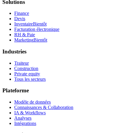
Solutions
Finance
Devis
Inventaire
Bientôt
Facturation électronique
RH & Paie
Marketing
Bientôt
Industries
Traiteur
Construction
Private equity
Tous les secteurs
Plateforme
Modèle de données
Connaissances & Collaboration
IA & Workflows
Analyses
Intégrations