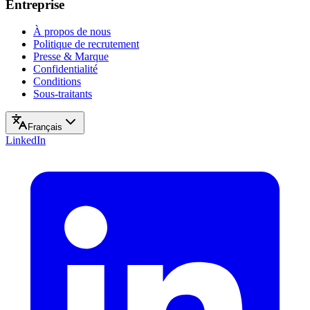
Entreprise
À propos de nous
Politique de recrutement
Presse & Marque
Confidentialité
Conditions
Sous-traitants
Français
LinkedIn