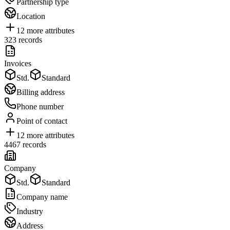
Partnership type
Location
12
more attributes
323
records
Invoices
Std.
Standard
Billing address
Phone number
Point of contact
12
more attributes
4467
records
Company
Std.
Standard
Company name
Industry
Address