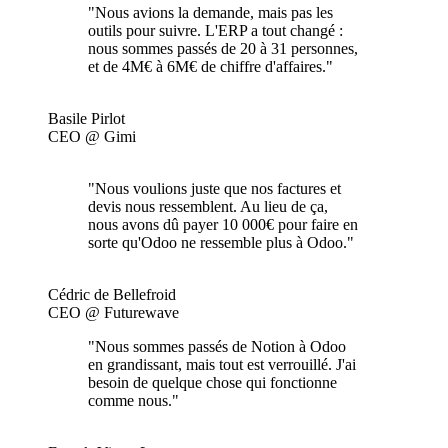
"Nous avions la demande, mais pas les
outils pour suivre. L'ERP a tout changé :
nous sommes passés de 20 à 31 personnes,
et de 4M€ à 6M€ de chiffre d'affaires."
Basile Pirlot
CEO @ Gimi
"Nous voulions juste que nos factures et
devis nous ressemblent. Au lieu de ça,
nous avons dû payer 10 000€ pour faire en
sorte qu'Odoo ne ressemble plus à Odoo."
Cédric de Bellefroid
CEO @ Futurewave
"Nous sommes passés de Notion à Odoo
en grandissant, mais tout est verrouillé. J'ai
besoin de quelque chose qui fonctionne
comme nous."