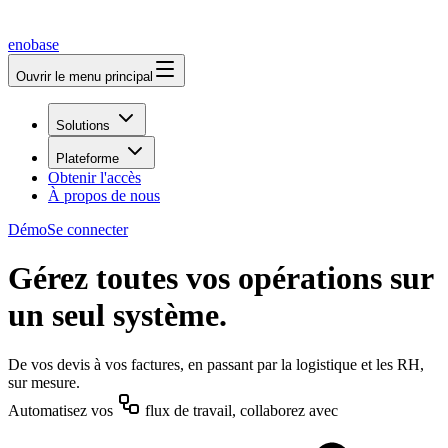
enobase
Ouvrir le menu principal
Solutions
Plateforme
Obtenir l'accès
À propos de nous
Démo
Se connecter
Gérez toutes vos opérations sur
un seul système.
De vos devis à vos factures, en passant par la logistique et les RH,
sur mesure.
Automatisez vos
flux de travail, collaborez avec