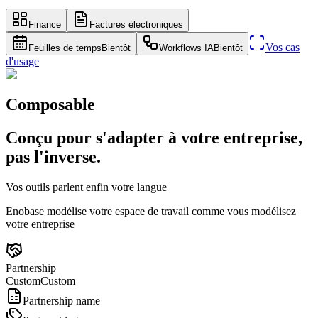
Finance
Factures électroniques
Vos cas
Feuilles de temps
Bientôt
Workflows IA
Bientôt
d'usage
Composable
Conçu pour s'adapter à votre entreprise,
pas l'inverse.
Vos outils parlent enfin votre langue
Enobase modélise votre espace de travail comme vous modélisez
votre entreprise
Partnership
Custom
Custom
Partnership name