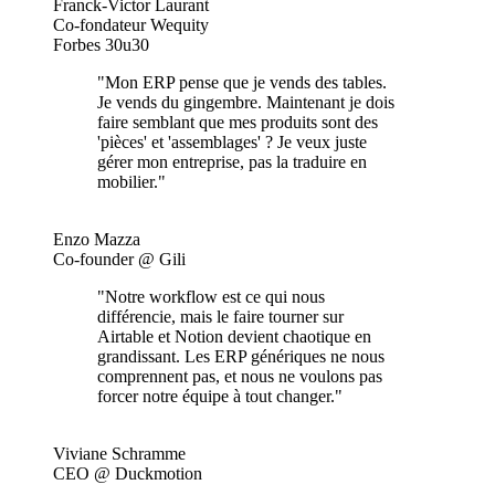
Franck-Victor Laurant
Co-fondateur Wequity
Forbes 30u30
"Mon ERP pense que je vends des tables.
Je vends du gingembre. Maintenant je dois
faire semblant que mes produits sont des
'pièces' et 'assemblages' ? Je veux juste
gérer mon entreprise, pas la traduire en
mobilier."
Enzo Mazza
Co-founder @ Gili
"Notre workflow est ce qui nous
différencie, mais le faire tourner sur
Airtable et Notion devient chaotique en
grandissant. Les ERP génériques ne nous
comprennent pas, et nous ne voulons pas
forcer notre équipe à tout changer."
Viviane Schramme
CEO @ Duckmotion