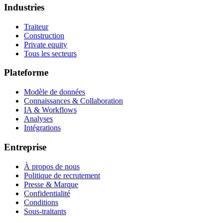
Industries
Traiteur
Construction
Private equity
Tous les secteurs
Plateforme
Modèle de données
Connaissances & Collaboration
IA & Workflows
Analyses
Intégrations
Entreprise
À propos de nous
Politique de recrutement
Presse & Marque
Confidentialité
Conditions
Sous-traitants