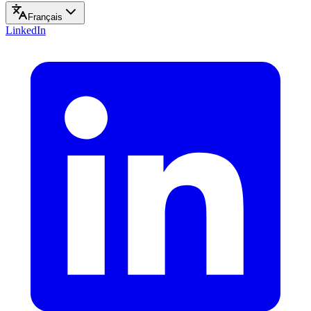
Français
LinkedIn