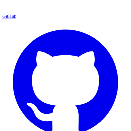
GitHub