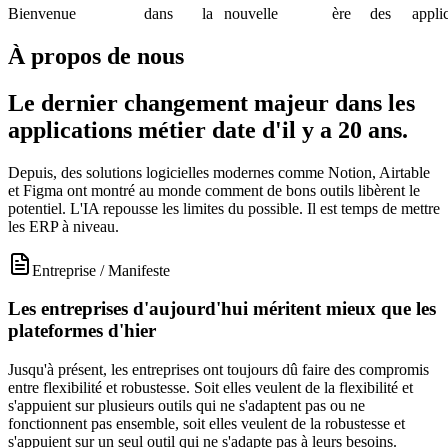
Bienvenue
dans
la
nouvelle
ère
des
appli
À propos de nous
Le dernier changement majeur dans les
applications métier date d'il y a 20 ans.
Depuis, des solutions logicielles modernes comme Notion, Airtable
et Figma ont montré au monde comment de bons outils libèrent le
potentiel. L'IA repousse les limites du possible. Il est temps de mettre
les ERP à niveau.
Entreprise
/
Manifeste
Les entreprises d'aujourd'hui méritent mieux que les
plateformes d'hier
Jusqu'à présent, les entreprises ont toujours dû faire des compromis
entre flexibilité et robustesse. Soit elles veulent de la flexibilité et
s'appuient sur plusieurs outils qui ne s'adaptent pas ou ne
fonctionnent pas ensemble, soit elles veulent de la robustesse et
s'appuient sur un seul outil qui ne s'adapte pas à leurs besoins.