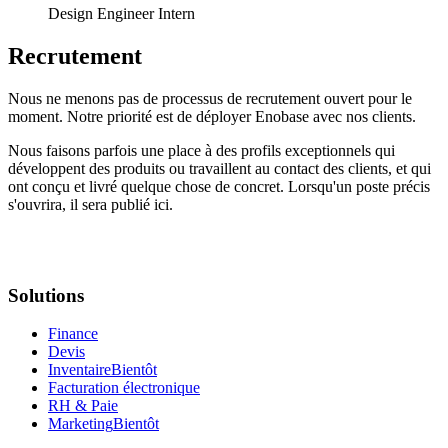
Design Engineer Intern
Recrutement
Nous ne menons pas de processus de recrutement ouvert pour le
moment. Notre priorité est de déployer Enobase avec nos clients.
Nous faisons parfois une place à des profils exceptionnels qui
développent des produits ou travaillent au contact des clients, et qui
ont conçu et livré quelque chose de concret. Lorsqu'un poste précis
s'ouvrira, il sera publié ici.
Solutions
Finance
Devis
Inventaire
Bientôt
Facturation électronique
RH & Paie
Marketing
Bientôt