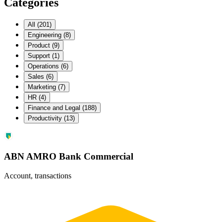
Categories
All
(
201
)
Engineering
(
8
)
Product
(
9
)
Support
(
1
)
Operations
(
6
)
Sales
(
6
)
Marketing
(
7
)
HR
(
4
)
Finance and Legal
(
188
)
Productivity
(
13
)
ABN AMRO Bank Commercial
Account, transactions